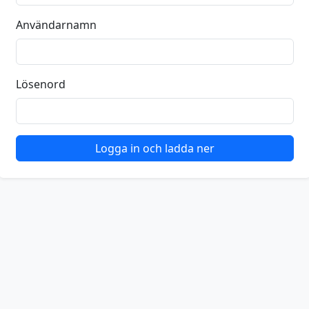
Användarnamn
Lösenord
Logga in och ladda ner