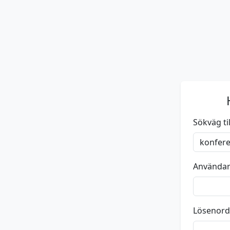
Sökväg till
Använda
Lösenord