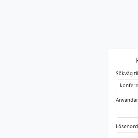
Sökväg till
Använda
Lösenord