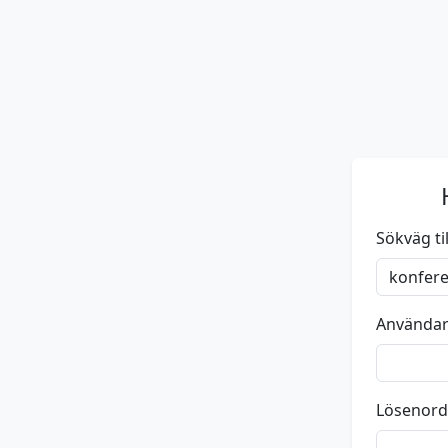
Sökväg till
Använda
Lösenord