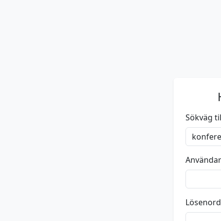
Sökväg till
Använda
Lösenord