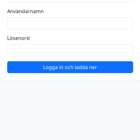
Användarnamn
Lösenord
Logga in och ladda ner