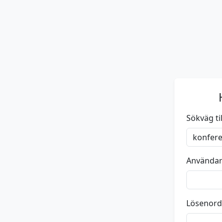
Sökväg till
Använda
Lösenord