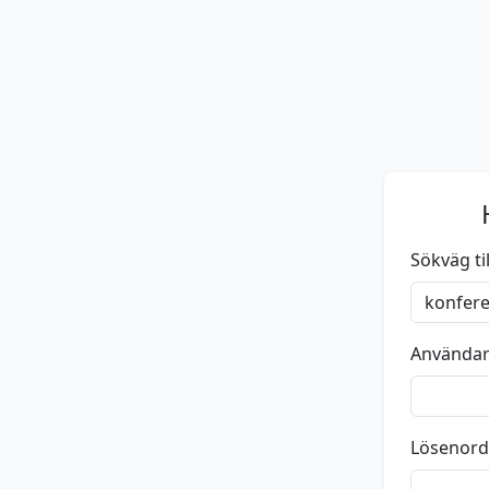
Sökväg till
Använda
Lösenord