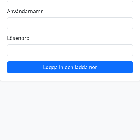
Användarnamn
Lösenord
Logga in och ladda ner