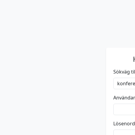
Sökväg till
Använda
Lösenord