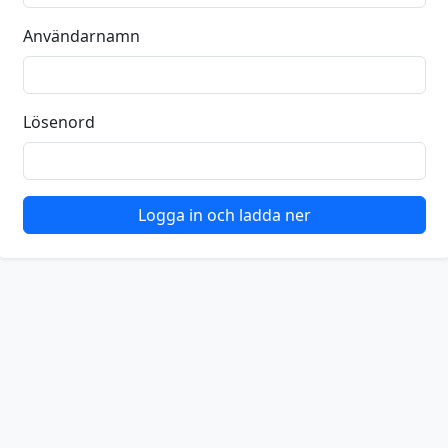
Användarnamn
Lösenord
Logga in och ladda ner