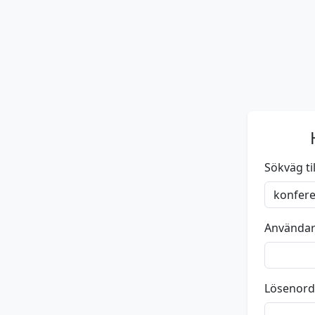
Sökväg till
Använda
Lösenord