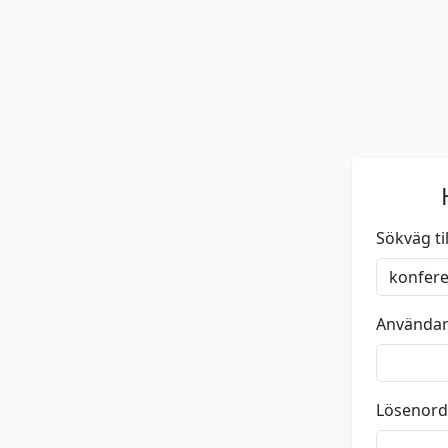
Sökväg till
Använda
Lösenord