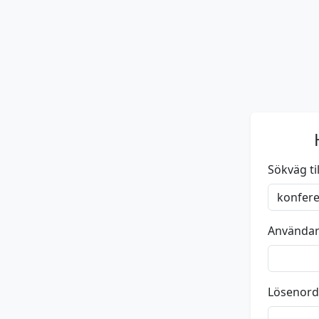
Sökväg till
Använda
Lösenord