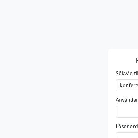
Sökväg till
Använda
Lösenord